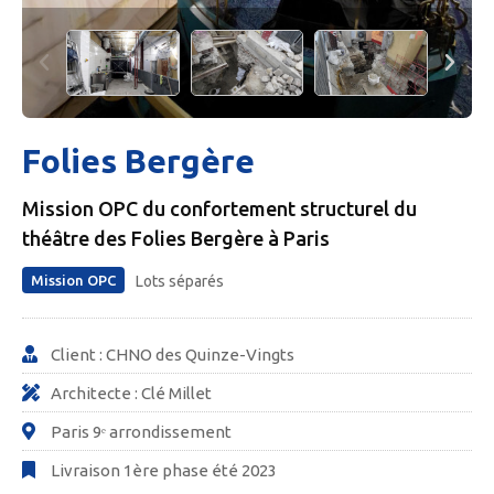
Folies Bergère
Mission OPC du confortement structurel du
théâtre des Folies Bergère à Paris
Mission OPC
Lots séparés
Client : CHNO des Quinze-Vingts
Architecte : Clé Millet
Paris 9ᵉ arrondissement
Livraison 1ère phase été 2023